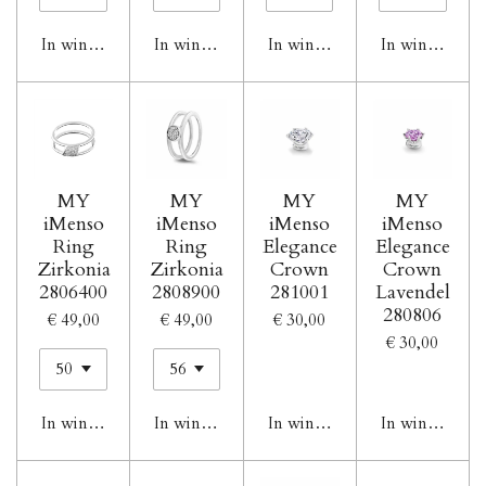
In winkelwagen
In winkelwagen
In winkelwagen
In winkelwag
MY
MY
MY
MY
iMenso
iMenso
iMenso
iMenso
Ring
Ring
Elegance
Elegance
Zirkonia
Zirkonia
Crown
Crown
2806400
2808900
281001
Lavendel
280806
€ 49,00
€ 49,00
€ 30,00
€ 30,00
In winkelwagen
In winkelwagen
In winkelwagen
In winkelwag