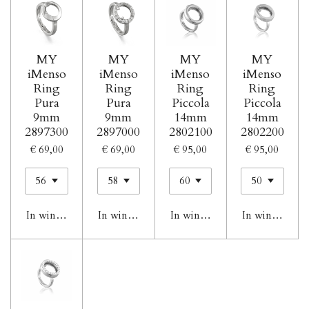
MY
MY
MY
MY
iMenso
iMenso
iMenso
iMenso
Ring
Ring
Ring
Ring
Pura
Pura
Piccola
Piccola
9mm
9mm
14mm
14mm
2897300
2897000
2802100
2802200
€ 69,00
€ 69,00
€ 95,00
€ 95,00
In winkelwagen
In winkelwagen
In winkelwagen
In winkelwag