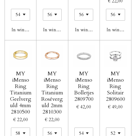
€ 22,00
In winkelwagen
In winkelwagen
In winkelwagen
In winkelwag
MY
MY
MY
MY
iMenso
iMenso
iMenso
iMenso
Ring
Ring
Ring
Ring
Titanium
Titanium
Bolletjes
Solitair
Geelverg
Roséverg
2809700
2809600
uld 4mm
uld 2mm
€ 42,00
€ 49,00
2810500
2810300
€ 22,00
€ 22,00