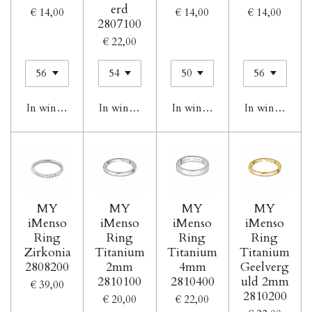
erd
€ 14,00
€ 14,00
€ 14,00
2807100
€ 22,00
In winkelwagen
In winkelwagen
In winkelwagen
In winkelwag
MY
MY
MY
MY
iMenso
iMenso
iMenso
iMenso
Ring
Ring
Ring
Ring
Zirkonia
Titanium
Titanium
Titanium
2808200
2mm
4mm
Geelverg
2810100
2810400
uld 2mm
€ 39,00
2810200
€ 20,00
€ 22,00