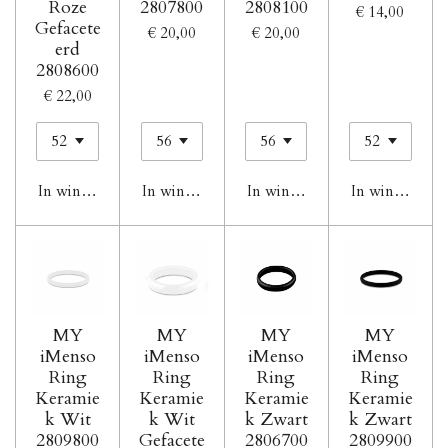
Roze
2807800
2808100
€ 14,00
Gefacete
€ 20,00
€ 20,00
erd
2808600
€ 22,00
In winkelwagen
In winkelwagen
In winkelwagen
In winkelwag
MY
MY
MY
MY
iMenso
iMenso
iMenso
iMenso
Ring
Ring
Ring
Ring
Keramie
Keramie
Keramie
Keramie
k Wit
k Wit
k Zwart
k Zwart
2809800
Gefacete
2806700
2809900