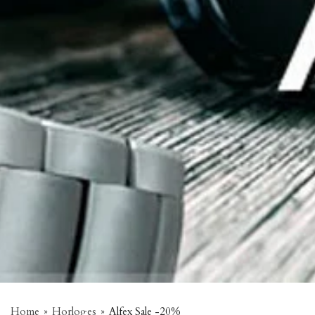
Home
»
Horloges
»
Alfex Sale -20%