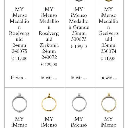
MY
MY
MY
MY
iMenso
iMenso
iMenso
iMenso
Medallio
Medallio
Medallio
Medallio
n
n
n Grande
n
Roséverg
Roséverg
33mm
Geelverg
uld
uld
330073
uld
24mm
Zirkonia
33mm
€ 109,00
240075
24mm
330074
240072
€ 119,00
€ 119,00
€ 129,00
In winkelwagen
In winkelwagen
In winkelwagen
In winkelwag
MY
MY
MY
MY
iMenso
iMenso
iMenso
iMenso