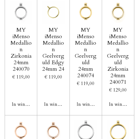
MY
MY
MY
MY
iMenso
iMenso
iMenso
iMenso
Medallio
Medallio
Medallio
Medallio
n
n
n
n
Zirkonia
Geelverg
Geelverg
Geelverg
24mm
uld Edgy
uld
uld
240070
24mm 24
24mm
Zirkonia
240074
24mm
€ 119,00
€ 119,00
240071
€ 119,00
€ 129,00
In winkelwagen
In winkelwagen
In winkelwagen
In winkelwag