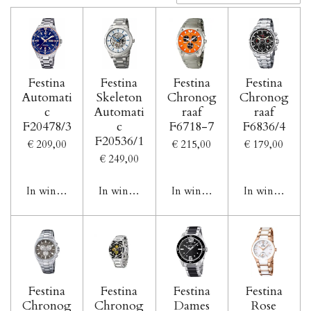
Festina
Festina
Festina
Festina
Automati
Skeleton
Chronog
Chronog
c
Automati
raaf
raaf
F20478/3
c
F6718-7
F6836/4
F20536/1
€ 209,00
€ 215,00
€ 179,00
€ 249,00
In winkelwagen
In winkelwagen
In winkelwagen
In winkelwag
Festina
Festina
Festina
Festina
Chronog
Chronog
Dames
Rose