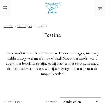
Ga
direct
naar
de
hoofdinhoud
Home
»
Horloges
»
Festina
Festina
Hier vindt u een selectie van onze Festina horloges, maar wij
hebben nog veel meer in de winkel! Mocht het model wat u
zoekt niet beschikbaar zijn, of hij staat er niet tussen, neemt u
dan contact met ons op, wij kijken graag met u mee naar de
mogelijkheden!
60 resultaten
Sorteer: