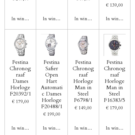
€ 139,00
In winkelwagen
In winkelwagen
In winkelwagen
In winkelwag
Festina
Festina
Festina
Festina
Chronog
Safier
Chronog
Chronog
raaf
Open
raaf
raaf
Dames
Hart
Horloge
Horloge
Horloge
Automati
Man in
Man in
F20392/1
c Dames
Steel
Steel
Horloge
F6798/1
F16383/5
€ 179,00
F20488/1
€ 149,00
€ 179,00
€ 199,00
In winkelwagen
In winkelwagen
In winkelwagen
In winkelwag