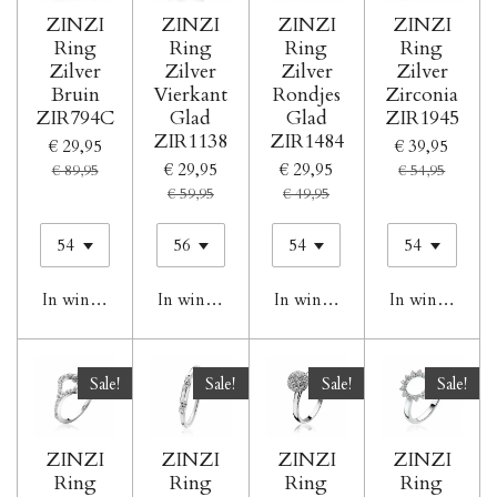
ZINZI
ZINZI
ZINZI
ZINZI
Ring
Ring
Ring
Ring
Zilver
Zilver
Zilver
Zilver
Bruin
Vierkant
Rondjes
Zirconia
ZIR794C
Glad
Glad
ZIR1945
ZIR1138
ZIR1484
€ 29,95
€ 39,95
€ 29,95
€ 29,95
€ 89,95
€ 54,95
€ 59,95
€ 49,95
In winkelwagen
In winkelwagen
In winkelwagen
In winkelwag
Sale!
Sale!
Sale!
Sale!
ZINZI
ZINZI
ZINZI
ZINZI
Ring
Ring
Ring
Ring