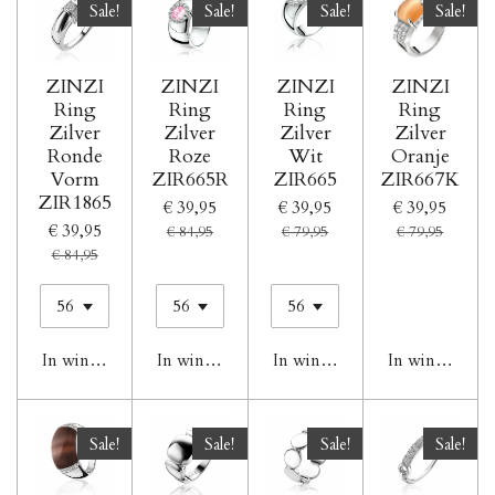
Sale!
Sale!
Sale!
Sale!
ZINZI
ZINZI
ZINZI
ZINZI
Ring
Ring
Ring
Ring
Zilver
Zilver
Zilver
Zilver
Ronde
Roze
Wit
Oranje
Vorm
ZIR665R
ZIR665
ZIR667K
ZIR1865
€ 39,95
€ 39,95
€ 39,95
€ 39,95
€ 84,95
€ 79,95
€ 79,95
€ 84,95
In winkelwagen
In winkelwagen
In winkelwagen
In winkelwag
Sale!
Sale!
Sale!
Sale!