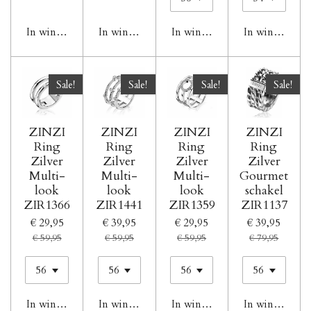
In winkelwagen
In winkelwagen
In winkelwagen
In winkelwag
Sale!
Sale!
Sale!
Sale!
ZINZI
ZINZI
ZINZI
ZINZI
Ring
Ring
Ring
Ring
Zilver
Zilver
Zilver
Zilver
Multi-
Multi-
Multi-
Gourmet
look
look
look
schakel
ZIR1366
ZIR1441
ZIR1359
ZIR1137
€ 29,95
€ 39,95
€ 29,95
€ 39,95
€ 59,95
€ 59,95
€ 59,95
€ 79,95
In winkelwagen
In winkelwagen
In winkelwagen
In winkelwag