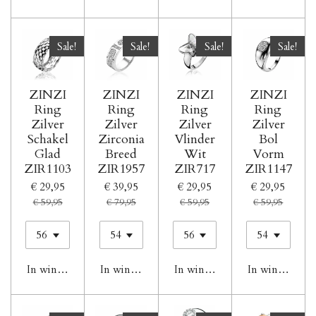
Sale!
Sale!
Sale!
Sale!
ZINZI
ZINZI
ZINZI
ZINZI
Ring
Ring
Ring
Ring
Zilver
Zilver
Zilver
Zilver
Schakel
Zirconia
Vlinder
Bol
Glad
Breed
Wit
Vorm
ZIR1103
ZIR1957
ZIR717
ZIR1147
€ 29,95
€ 39,95
€ 29,95
€ 29,95
€ 59,95
€ 79,95
€ 59,95
€ 59,95
In winkelwagen
In winkelwagen
In winkelwagen
In winkelwag