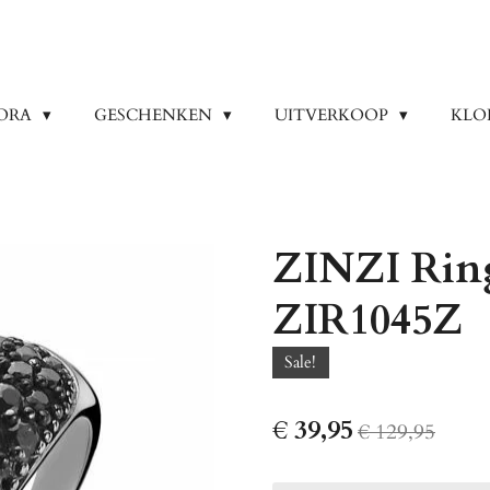
ORA
GESCHENKEN
UITVERKOOP
KLO
ZINZI Ring
ZIR1045Z
Sale!
€ 39,95
€ 129,95