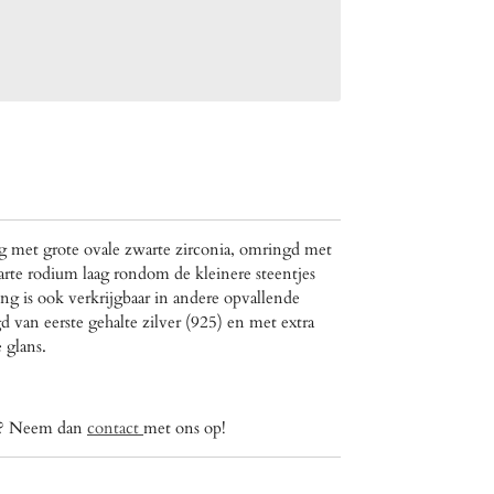
g met grote ovale zwarte zirconia, omringd met
arte rodium laag rondom de kleinere steentjes
ing is ook verkrijgbaar in andere opvallende
 van eerste gehalte zilver (925) en met extra
 glans.
ig? Neem dan
contact
met ons op!