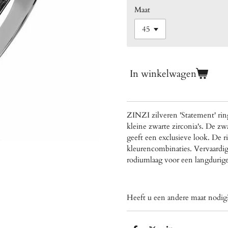
Maat
In winkelwagen
ZINZI zilveren 'Statement' rin
kleine zwarte zirconia's. De zw
geeft een exclusieve look. De r
kleurencombinaties. Vervaardigd
rodiumlaag voor een langdurige
Heeft u een andere maat nod