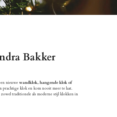
andra Bakker
 een nieuwe
wandklok, hangende klok of
n prachtige klok en kom nooit meer te laat.
 zowel traditionele als moderne stijl klokken in