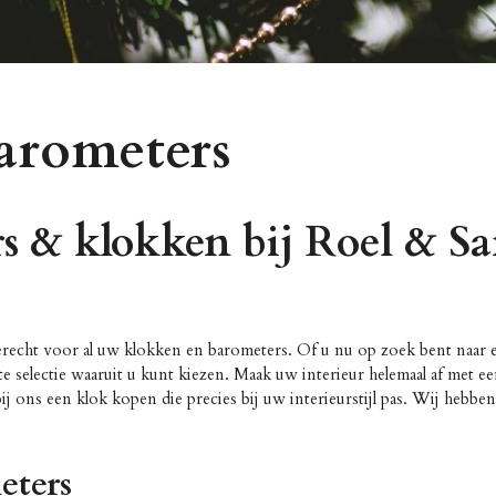
arometers
s & klokken bij Roel & S
terecht voor al uw klokken en barometers. Of u nu op zoek bent naar
 selectie waaruit u kunt kiezen. Maak uw interieur helemaal af met ee
j ons een klok kopen die precies bij uw interieurstijl pas. Wij hebben
eters