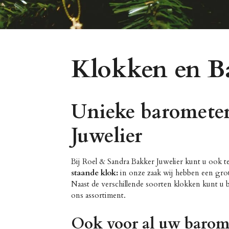
Klokken en B
Unieke barometer
Juwelier
Bij Roel & Sandra Bakker Juwelier kunt u ook 
staande klok:
in onze zaak wij hebben een grote
Naast de verschillende soorten klokken kunt u bi
ons assortiment.
Ook voor al uw barom