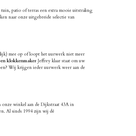
in, patio of terras een extra mooie uitstraling
ken naar onze uitgebreide selectie van
delijk) mee op of loopt het uurwerk niet meer
ren klokkenmaker
Jeffrey klaar staat om uw
open? Wij krijgen ieder uurwerk weer aan de
n onze winkel aan de Dijkstraat 43A in
n. Al sinds 1994 zijn wij dé