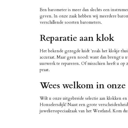
Een barometer is meer dan slechts een instrume
geven. In onze zaak hebben wij meerdere barom
verschillende soorten barometers.
Reparatie aan klok
Het bekende gezegde luidt 'zoals het klokje thuis
accuraat. Maar geen nood: want dan brengt u 
uurwerk te repareren. Of misschien heeft u op z
praat.
Wees welkom in onze
Wilt u onze uitgebreide selectie aan klokken en
Honselersdijk! Naast een grote verscheidenheid 
juweliersspeciaalzaak van het Westland. Kom du