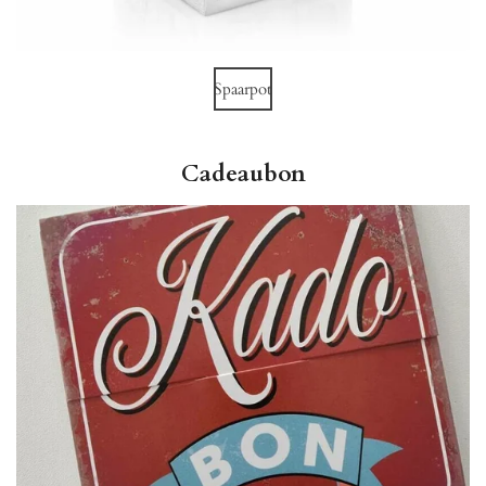
Spaarpot
Cadeaubon