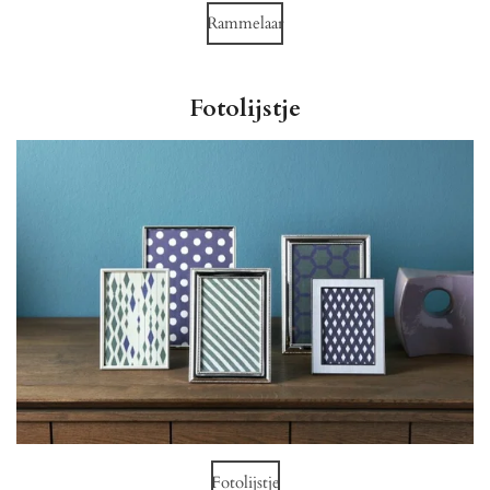
Rammelaar
Fotolijstje
Fotolijstje