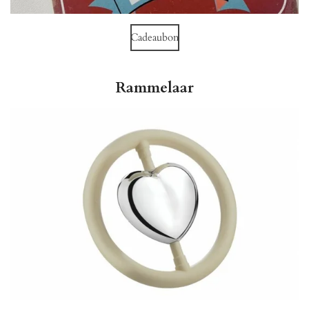
Cadeaubon
Rammelaar