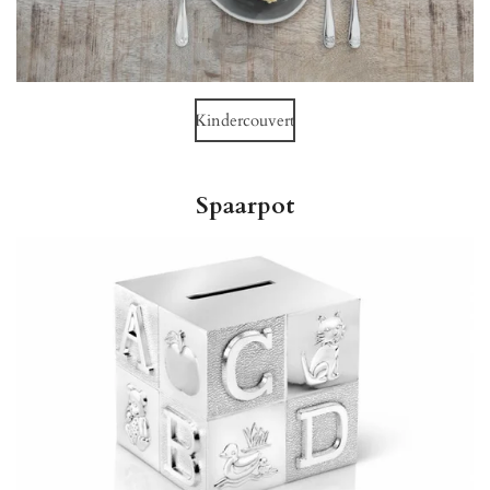
Kindercouvert
Spaarpot