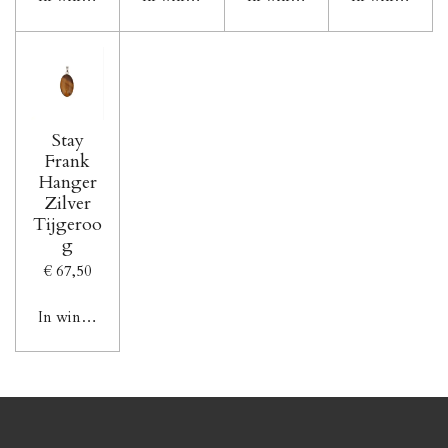
Stay
Frank
Hanger
Zilver
Tijgeroo
g
€ 67,50
In winkelwagen