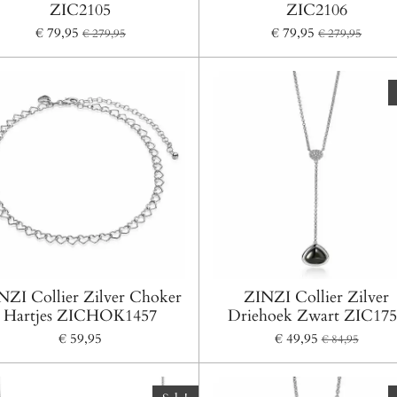
ZIC2105
ZIC2106
€ 79,95
€ 79,95
€ 279,95
€ 279,95
NZI Collier Zilver Choker
ZINZI Collier Zilver
Hartjes ZICHOK1457
Driehoek Zwart ZIC17
€ 59,95
€ 49,95
€ 84,95