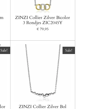
cm
ZINZI Collier Zilver Bicolor
3 Rondjes ZIC2045Y
€ 79,95
Sale!
Sale!
lor
ZINZI Collier Zilver Bol