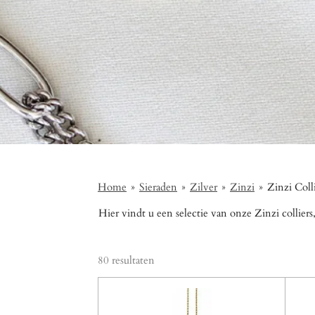
Home
»
Sieraden
»
Zilver
»
Zinzi
»
Zinzi Coll
Hier vindt u een selectie van onze Zinzi collier
80 resultaten