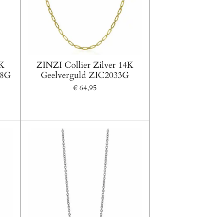
4K
ZINZI Collier Zilver 14K
88G
Geelverguld ZIC2033G
€ 64,95