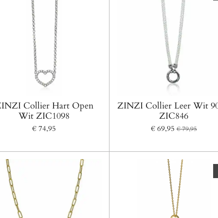
INZI Collier Hart Open
ZINZI Collier Leer Wit 9
Wit ZIC1098
ZIC846
€ 74,95
€ 69,95
€ 79,95