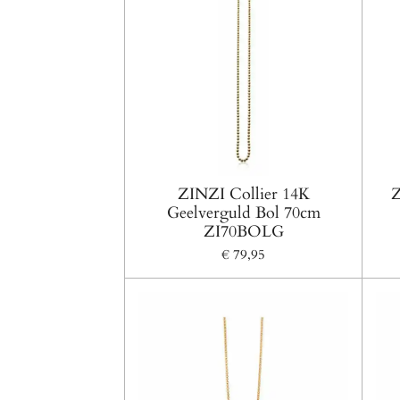
ZINZI Collier 14K
Z
Geelverguld Bol 70cm
ZI70BOLG
€ 79,95