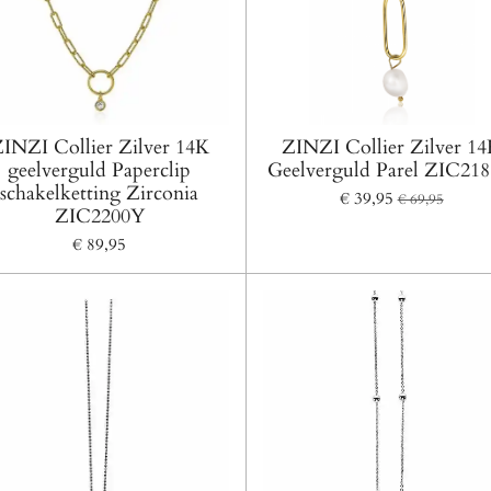
INZI Collier Zilver 14K
ZINZI Collier Zilver 1
geelverguld Paperclip
Geelverguld Parel ZIC21
schakelketting Zirconia
€ 39,95
€ 69,95
ZIC2200Y
€ 89,95