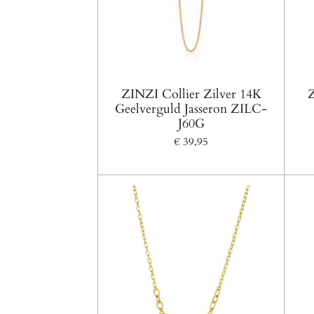
ZINZI Collier Zilver 14K
Z
Geelverguld Jasseron ZILC-
J60G
€ 39,95