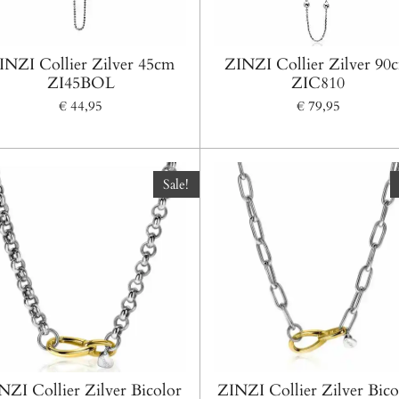
INZI Collier Zilver 45cm
ZINZI Collier Zilver 90
ZI45BOL
ZIC810
€ 44,95
€ 79,95
Sale!
NZI Collier Zilver Bicolor
ZINZI Collier Zilver Bico