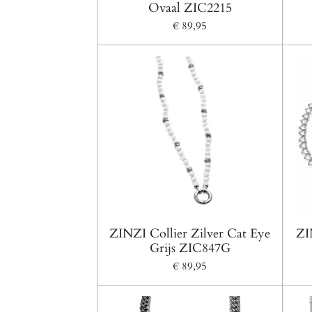
Ovaal ZIC2215
€ 89,95
ZINZI Collier Zilver Cat Eye
ZI
Grijs ZIC847G
€ 89,95