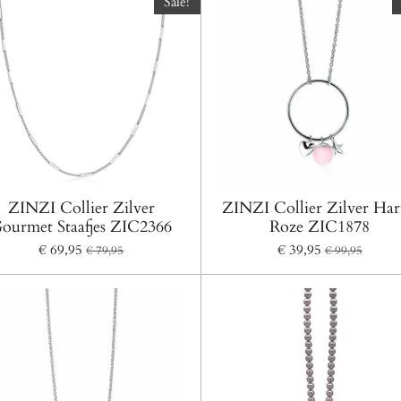
Sale!
ZINZI Collier Zilver
ZINZI Collier Zilver Har
ourmet Staafjes ZIC2366
Roze ZIC1878
€ 69,95
€ 39,95
€ 79,95
€ 99,95