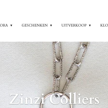
DORA
GESCHENKEN
UITVERKOOP
KLO
Zinzi Colliers