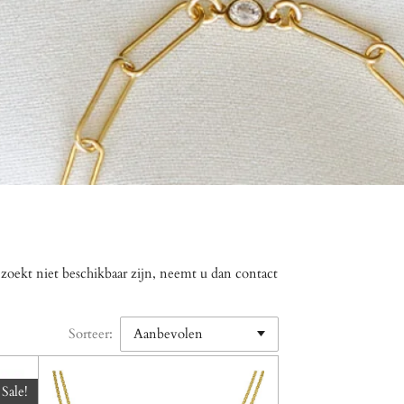
 zoekt niet beschikbaar zijn, neemt u dan contact
Sorteer:
Sale!