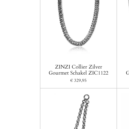
ZINZI Collier Zilver
Gourmet Schakel ZIC1122
G
€ 329,95