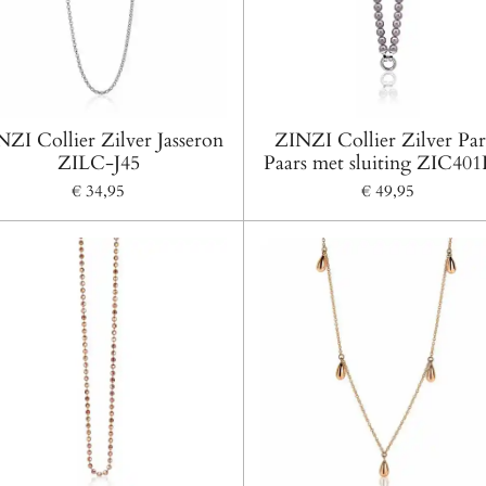
ZI Collier Zilver Jasseron
ZINZI Collier Zilver Par
ZILC-J45
Paars met sluiting ZIC401
€ 34,95
€ 49,95