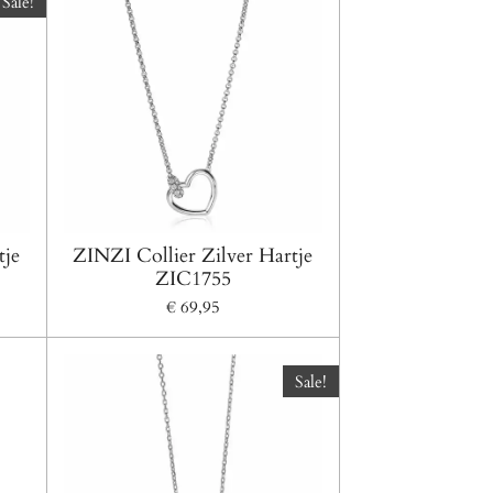
Sale!
tje
ZINZI Collier Zilver Hartje
ZIC1755
€ 69,95
Sale!