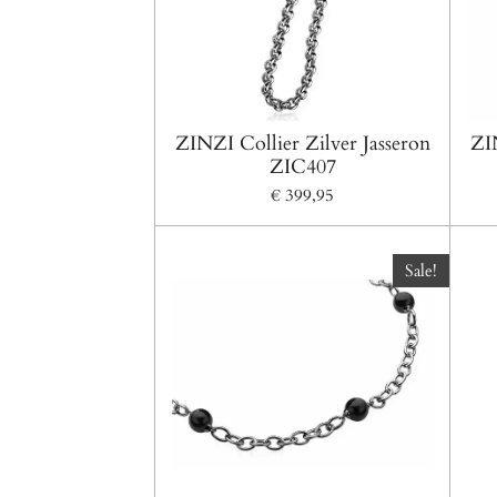
ZINZI Collier Zilver Jasseron
ZIN
ZIC407
€ 399,95
Sale!