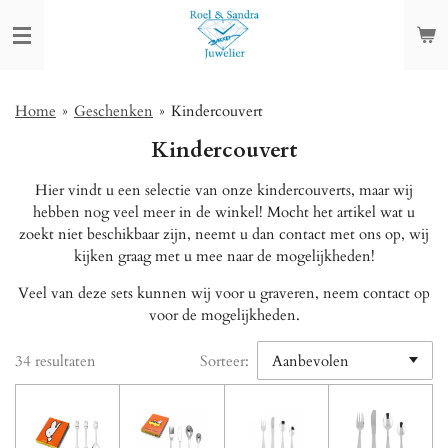
Ga
direct
naar
de
hoofdinhoud
Home
»
Geschenken
»
Kindercouvert
Kindercouvert
Hier vindt u een selectie van onze kindercouverts, maar wij
hebben nog veel meer in de winkel! Mocht het artikel wat u
zoekt niet beschikbaar zijn, neemt u dan contact met ons op, wij
kijken graag met u mee naar de mogelijkheden!
Veel van deze sets kunnen wij voor u graveren, neem contact op
voor de mogelijkheden.
34 resultaten
Sorteer: