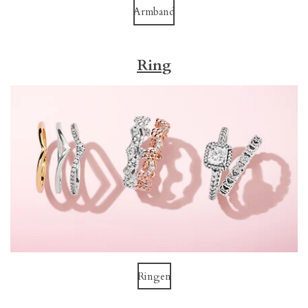
Armband
Ring
Ringen