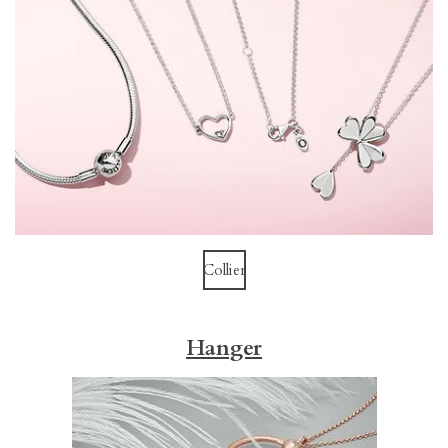
Collier
Hanger