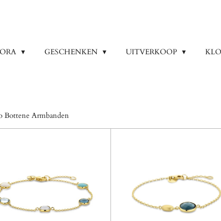
DORA
GESCHENKEN
UITVERKOOP
KLO
lo Bottene Armbanden