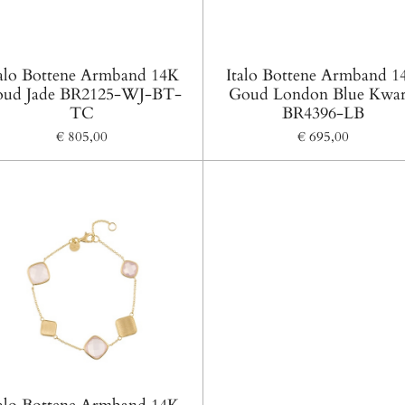
talo Bottene Armband 14K
Italo Bottene Armband 1
ud Jade BR2125-WJ-BT-
Goud London Blue Kwar
TC
BR4396-LB
€ 805,00
€ 695,00