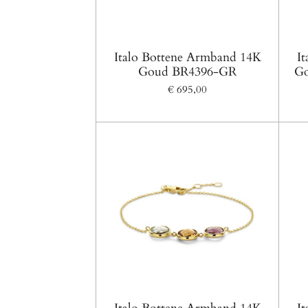
Italo Bottene Armband 14K
I
Goud BR4396-GR
Go
€ 695,00