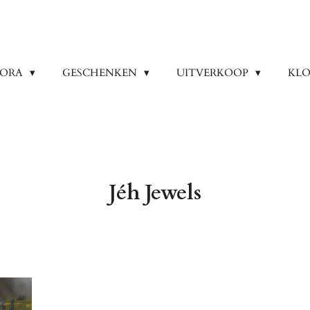
DORA
GESCHENKEN
UITVERKOOP
KLO
Jéh Jewels