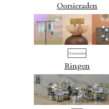
Oorsieraden
Oorsieraden
Ringen