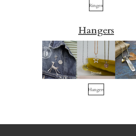
Ringen
Hangers
Hangers