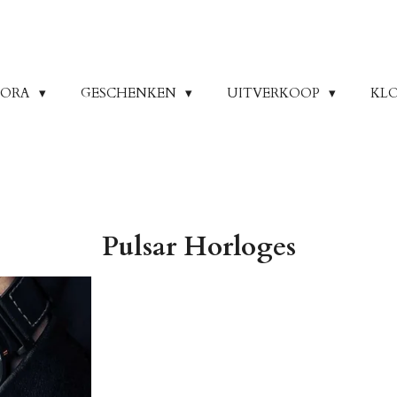
DORA
GESCHENKEN
UITVERKOOP
KL
Pulsar Horloges