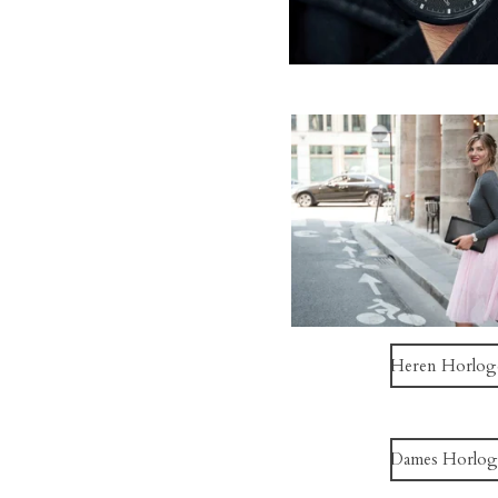
Heren Horlog
Dames Horlog