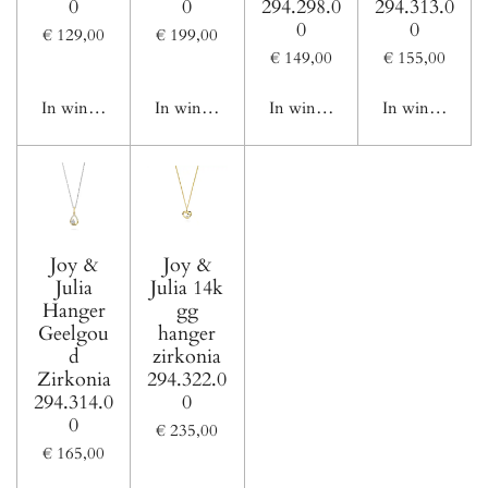
0
0
294.298.0
294.313.0
0
0
€ 129,00
€ 199,00
€ 149,00
€ 155,00
In winkelwagen
In winkelwagen
In winkelwagen
In winkelwage
Joy &
Joy &
Julia
Julia 14k
Hanger
gg
Geelgou
hanger
d
zirkonia
Zirkonia
294.322.0
294.314.0
0
0
€ 235,00
€ 165,00