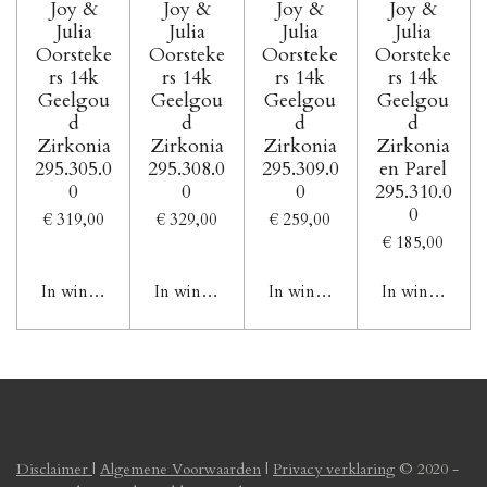
Joy &
Joy &
Joy &
Joy &
Julia
Julia
Julia
Julia
Oorsteke
Oorsteke
Oorsteke
Oorsteke
rs 14k
rs 14k
rs 14k
rs 14k
Geelgou
Geelgou
Geelgou
Geelgou
d
d
d
d
Zirkonia
Zirkonia
Zirkonia
Zirkonia
295.305.0
295.308.0
295.309.0
en Parel
0
0
0
295.310.0
0
€ 319,00
€ 329,00
€ 259,00
€ 185,00
In winkelwagen
In winkelwagen
In winkelwagen
In winkelwag
Disclaimer
|
Algemene Voorwaarden
|
Privacy verklaring
© 2020 -