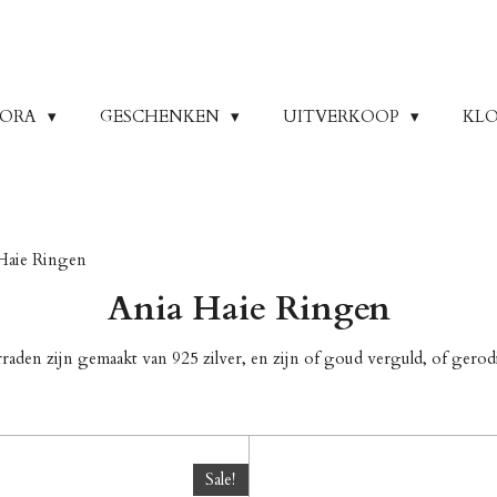
DORA
GESCHENKEN
UITVERKOOP
KLO
Haie Ringen
Ania Haie Ringen
rraden zijn gemaakt van 925 zilver, en zijn of goud verguld, of gerod
Sale!