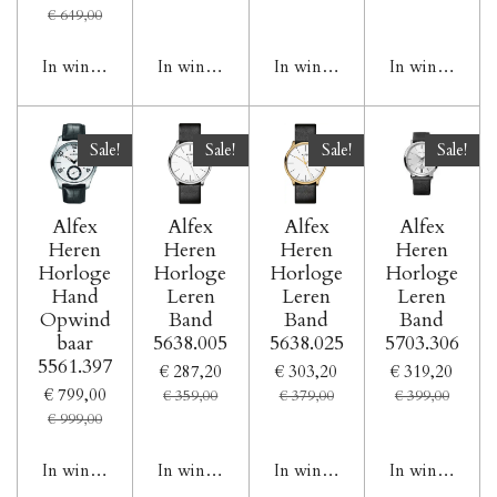
€ 649,00
In winkelwagen
In winkelwagen
In winkelwagen
In winkelwag
Sale!
Sale!
Sale!
Sale!
Alfex
Alfex
Alfex
Alfex
Heren
Heren
Heren
Heren
Horloge
Horloge
Horloge
Horloge
Hand
Leren
Leren
Leren
Opwind
Band
Band
Band
baar
5638.005
5638.025
5703.306
5561.397
€ 287,20
€ 303,20
€ 319,20
€ 799,00
€ 359,00
€ 379,00
€ 399,00
€ 999,00
In winkelwagen
In winkelwagen
In winkelwagen
In winkelwag