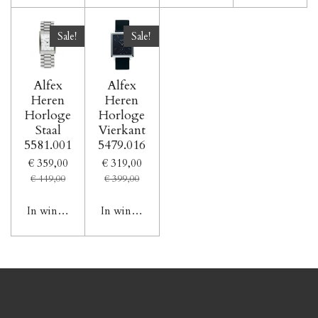
Sale!
Sale!
Alfex
Alfex
Heren
Heren
Horloge
Horloge
Staal
Vierkant
5581.001
5479.016
€ 359,00
€ 319,00
€ 449,00
€ 399,00
In winkelwagen
In winkelwagen