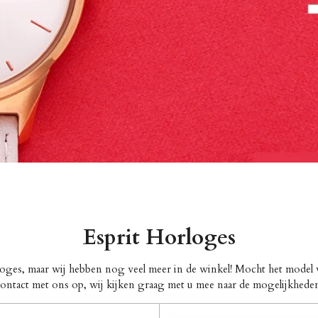
Esprit Horloges
rloges, maar wij hebben nog veel meer in de winkel! Mocht het model w
ontact met ons op, wij kijken graag met u mee naar de mogelijkhede