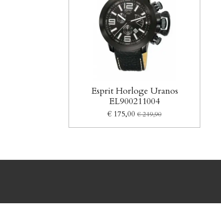
Esprit Horloge Uranos
EL900211004
€ 175,00
€ 249,90
Disclaimer
|
Algemene Voorwaarden
|
Privacy ver