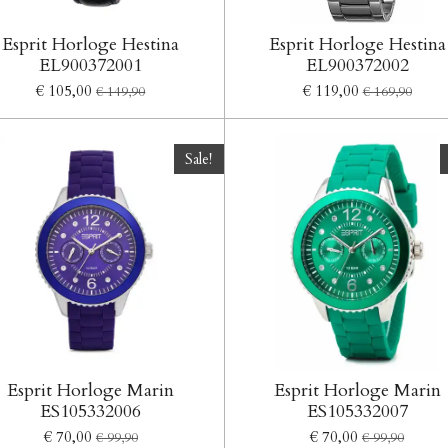
Esprit Horloge Hestina
Esprit Horloge Hestina
EL900372001
EL900372002
€ 105,00
€ 119,00
€ 149,90
€ 169,90
Sale!
Esprit Horloge Marin
Esprit Horloge Marin
ES105332006
ES105332007
€ 70,00
€ 70,00
€ 99,90
€ 99,90