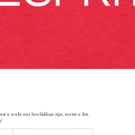
at u zoekt niet beschikbaar zijn, neemt u dan
n!