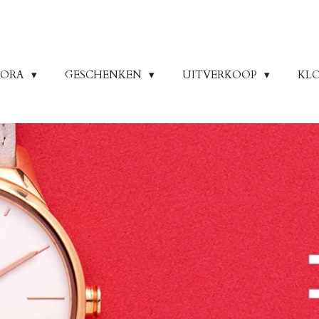
DORA
GESCHENKEN
UITVERKOOP
KL