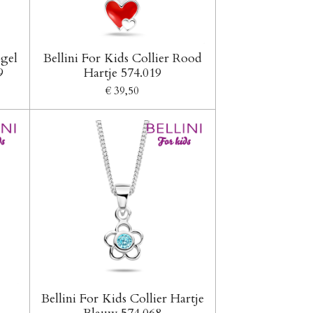
ogel
Bellini For Kids Collier Rood
9
Hartje 574.019
€ 39,50
Bellini For Kids Collier Hartje