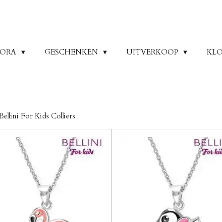
DORA
GESCHENKEN
UITVERKOOP
KLO
Bellini For Kids Colliers