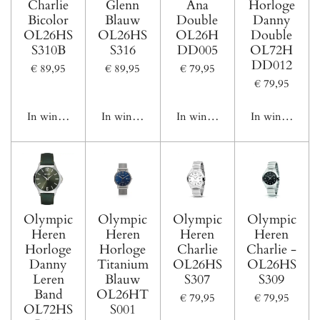
Charlie
Glenn
Ana
Horloge
Bicolor
Blauw
Double
Danny
OL26HS
OL26HS
OL26H
Double
S310B
S316
DD005
OL72H
DD012
€ 89,95
€ 89,95
€ 79,95
€ 79,95
In winkelwagen
In winkelwagen
In winkelwagen
In winkelwage
Olympic
Olympic
Olympic
Olympic
Heren
Heren
Heren
Heren
Horloge
Horloge
Charlie
Charlie -
Danny
Titanium
OL26HS
OL26HS
Leren
Blauw
S307
S309
Band
OL26HT
€ 79,95
€ 79,95
OL72HS
S001