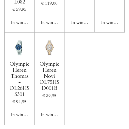
L082
€ 119,00
€ 59,95
In winkelwagen
In winkelwagen
In winkelwagen
In winkelwage
Olympic
Olympic
Heren
Heren
Thomas
Novi
-
OL75HS
OL26HS
D001B
S301
€ 89,95
€ 94,95
In winkelwagen
In winkelwagen