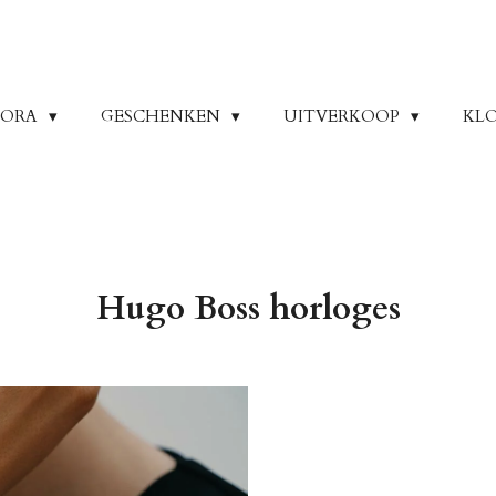
DORA
GESCHENKEN
UITVERKOOP
KL
Hugo Boss horloges