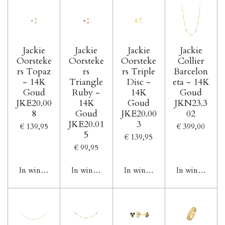
Jackie
Jackie
Jackie
Jackie
Oorsteke
Oorsteke
Oorsteke
Collier
rs Topaz
rs
rs Triple
Barcelon
- 14K
Triangle
Disc -
eta - 14K
Goud
Ruby -
14K
Goud
JKE20.00
14K
Goud
JKN23.3
8
Goud
JKE20.00
02
JKE20.01
3
€ 139,95
€ 399,00
5
€ 139,95
€ 99,95
In winkelwagen
In winkelwagen
In winkelwagen
In winkelwag