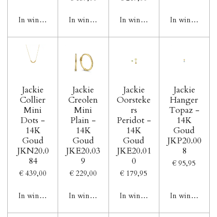
In winkelwagen
In winkelwagen
In winkelwagen
In winkelwag
Jackie
Jackie
Jackie
Jackie
Collier
Creolen
Oorsteke
Hanger
Mini
Mini
rs
Topaz -
Dots -
Plain -
Peridot -
14K
14K
14K
14K
Goud
Goud
Goud
Goud
JKP20.00
JKN20.0
JKE20.03
JKE20.01
8
84
9
0
€ 95,95
€ 439,00
€ 229,00
€ 179,95
In winkelwagen
In winkelwagen
In winkelwagen
In winkelwag