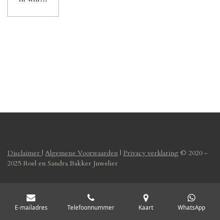
Disclaimer
|
Algemene Voorwaarden
|
Privacy verklaring
© 2020 -
2025 Roel en Sandra Bakker Juwelier
E-mailadres
Telefoonnummer
Kaart
WhatsApp