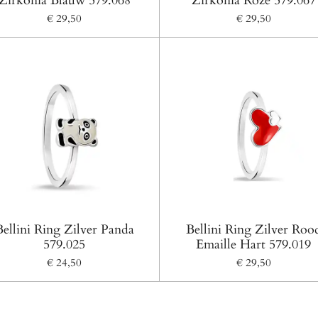
Zirkonia Blauw 579.068
Zirkonia Roze 579.067
€ 29,50
€ 29,50
Bellini Ring Zilver Panda
Bellini Ring Zilver Roo
579.025
Emaille Hart 579.019
€ 24,50
€ 29,50