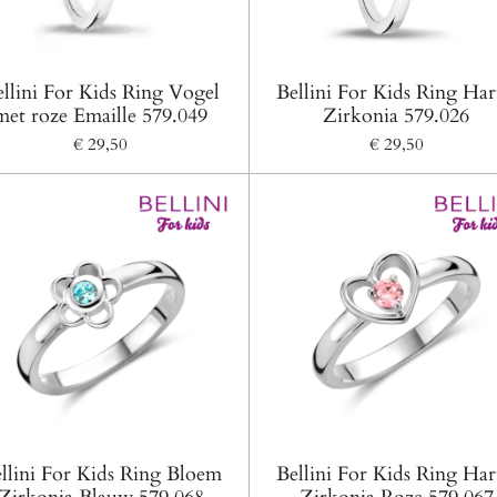
llini For Kids Ring Vogel
Bellini For Kids Ring Har
met roze Emaille 579.049
Zirkonia 579.026
€ 29,50
€ 29,50
llini For Kids Ring Bloem
Bellini For Kids Ring Har