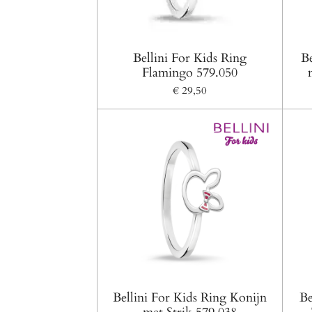
Bellini For Kids Ring
Be
Flamingo 579.050
€ 29,50
Bellini For Kids Ring Konijn
Be