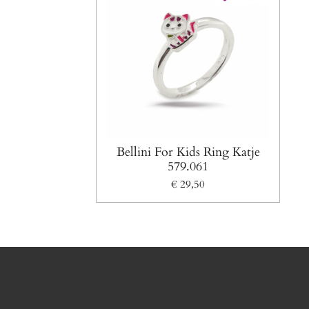
Bellini For Kids Ring Katje
579.061
€ 29,50