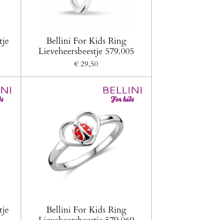
tje
Bellini For Kids Ring
Lieveheersbeestje 579.005
€ 29,50
tje
Bellini For Kids Ring