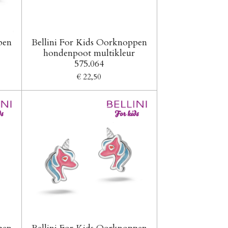
pen
Bellini For Kids Oorknoppen
hondenpoot multikleur
575.064
€ 22,50