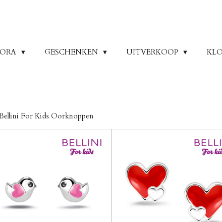
DORA
GESCHENKEN
UITVERKOOP
KLO
Bellini For Kids Oorknoppen