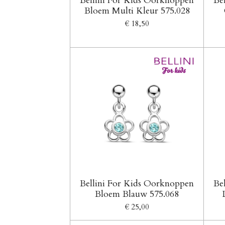
Bellini For Kids Oorknoppen
Be
Bloem Multi Kleur 575.028
€ 18,50
Bellini For Kids Oorknoppen
Be
Bloem Blauw 575.068
€ 25,00