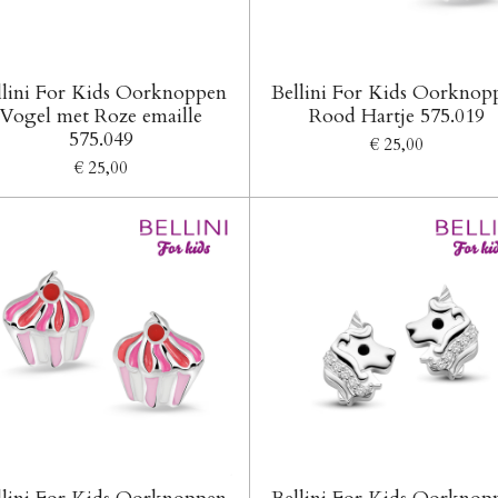
llini For Kids Oorknoppen
Bellini For Kids Oorknop
Vogel met Roze emaille
Rood Hartje 575.019
575.049
€ 25,00
€ 25,00