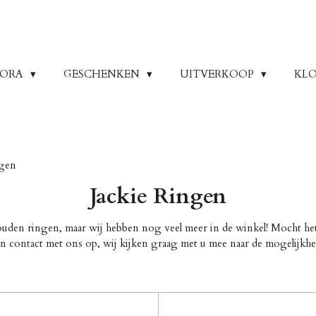
DORA
GESCHENKEN
UITVERKOOP
KLO
ngen
Jackie Ringen
ouden ringen, maar wij hebben nog veel meer in de winkel! Mocht het 
an contact met ons op, wij kijken graag met u mee naar de mogelijkhe