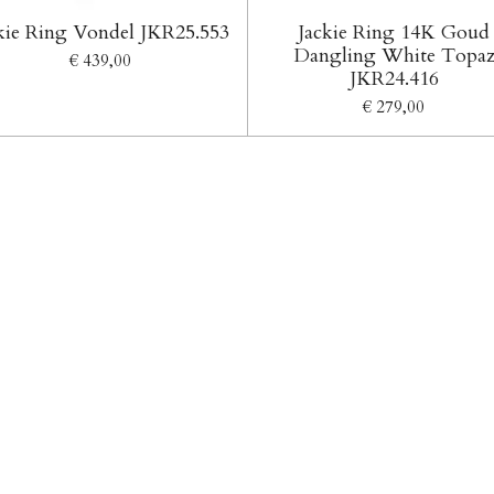
kie Ring Vondel JKR25.553
Jackie Ring 14K Goud
Dangling White Topa
€ 439,00
JKR24.416
€ 279,00