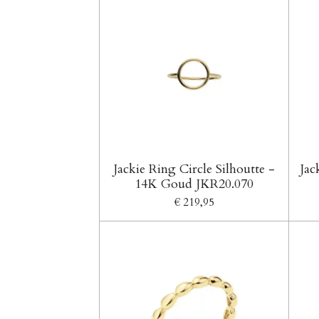
Jackie Ring Circle Silhoutte -
Jac
14K Goud JKR20.070
€ 219,95