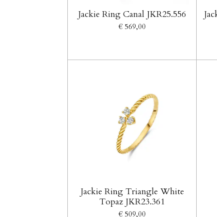
Jackie Ring Canal JKR25.556
Jac
€ 569,00
Jackie Ring Triangle White
Topaz JKR23.361
€ 509,00