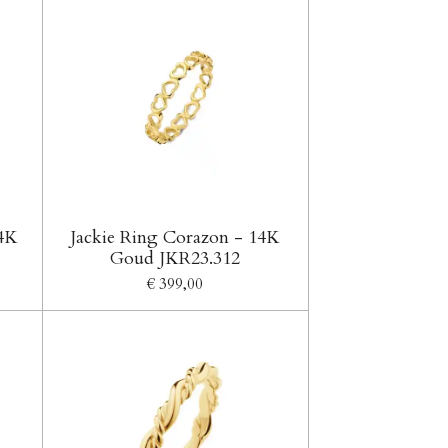
14K
Jackie Ring Corazon - 14K
Goud JKR23.312
€ 399,00