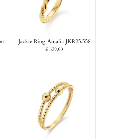
rt
Jackie Ring Amalia JKR25.558
€ 529,00