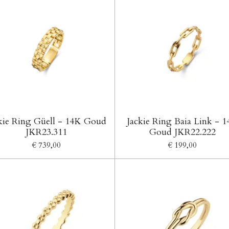
kie Ring Güell - 14K Goud
Jackie Ring Baia Link - 
JKR23.311
Goud JKR22.222
€ 739,00
€ 199,00