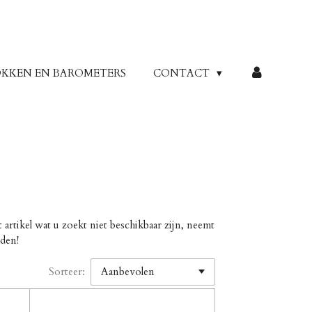
KKEN EN BAROMETERS
CONTACT
artikel wat u zoekt niet beschikbaar zijn, neemt
den!
Sorteer: