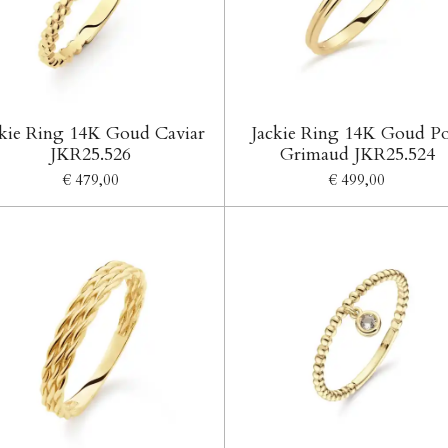
ckie Ring 14K Goud Caviar
Jackie Ring 14K Goud Po
JKR25.526
Grimaud JKR25.524
€ 479,00
€ 499,00