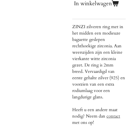
In winkelwagen
ZINZI zilveren ring met in
het midden een modieuze
baguette geslepen
rechthoekige zirconia. Aan
weerszijden zijn een kleine
vierkante witte zirconia
gezet. De ring is 2mm
breed. Vervaardigd van
eerste gehalte zilver (925) en
voorzien van een extra
rodiumlaag voor een
langdurige glans.
Heeft u een andere maat
nodig? Neem dan
contact
met ons op!