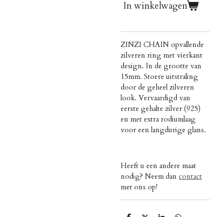
In winkelwagen
ZINZI CHAIN opvallende
zilveren ring met vierkant
design. In de grootte van
15mm. Stoere uitstraling
door de geheel zilveren
look. Vervaardigd van
eerste gehalte zilver (925)
en met extra rodiumlaag
voor een langdurige glans.
Heeft u een andere maat
nodig? Neem dan
contact
met ons op!