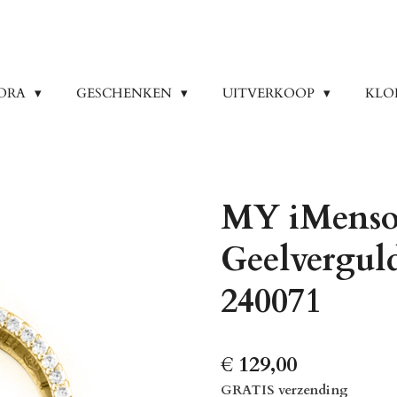
ORA
GESCHENKEN
UITVERKOOP
KLO
MY iMenso
Geelvergul
240071
€ 129,00
GRATIS verzending