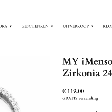
ORA
GESCHENKEN
UITVERKOOP
KLO
MY iMenso
Zirkonia 2
€ 119,00
GRATIS verzending