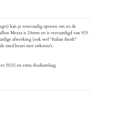
ger) kan je eenvoudig openen om zo de
daillon Mezza is 24mm en is vervaardigd van 925
rdige afwerking (ook wel “Italian finish”
de rand bezet met zirkonia's.
lver (925) en extra rhodiumlaag