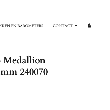
KKEN EN BAROMETERS
CONTACT
 Medallion
4mm 240070