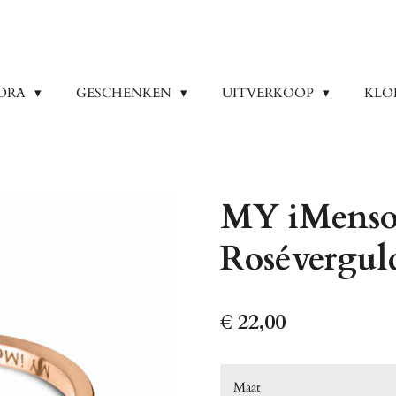
ORA
GESCHENKEN
UITVERKOOP
KLO
MY iMenso
Rosévergul
€ 22,00
Maat