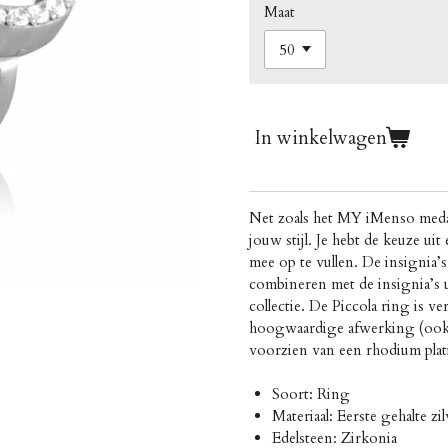
Maat
In winkelwagen
Net zoals het MY iMenso medail
jouw stijl. Je hebt de keuze ui
mee op te vullen. De insignia’s 
combineren met de insignia’s
collectie. De Piccola ring is v
hoogwaardige afwerking (ook w
voorzien van een rhodium plat
Soort: Ring
Materiaal: Eerste gehalte zi
Edelsteen: Zirkonia