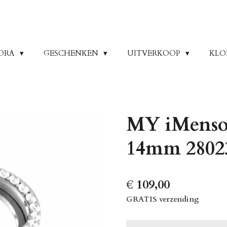
ORA
GESCHENKEN
UITVERKOOP
KLO
MY iMenso 
14mm 2802
€ 109,00
GRATIS verzending