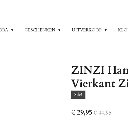
ORA
GESCHENKEN
UITVERKOOP
KLO
ZINZI Hang
Vierkant Z
Sale!
€ 29,95
€ 44,95