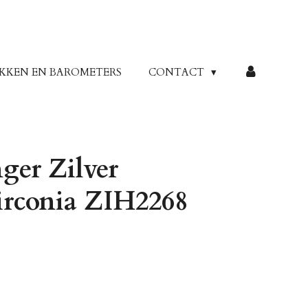
KKEN EN BAROMETERS
CONTACT
er Zilver
irconia ZIH2268