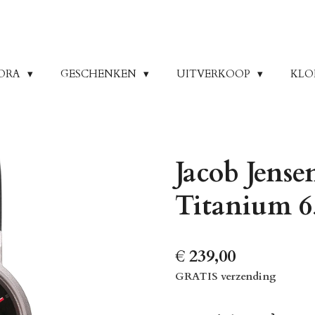
ORA
GESCHENKEN
UITVERKOOP
KLO
Jacob Jens
Titanium 6
€ 239,00
GRATIS verzending