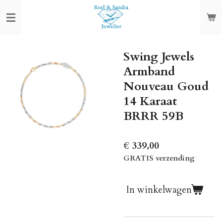
Ga
direct
naar
de
Swing Jewels
hoofdinhoud
Armband
Nouveau Goud
14 Karaat
BRRR 59B
€ 339,00
GRATIS verzending
In winkelwagen