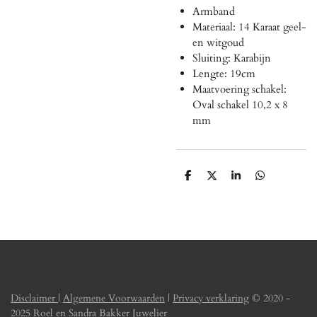
Armband
Materiaal: 14 Karaat geel-
en witgoud
Sluiting: Karabijn
Lengte: 19cm
Maatvoering schakel:
Oval schakel 10,2 x 8
mm
D
D
S
D
e
e
h
e
l
e
a
l
e
l
r
e
n
e
n
Disclaimer
|
Algemene Voorwaarden
|
Privacy verklaring
© 2020 -
2025 Roel en Sandra Bakker Juwelier