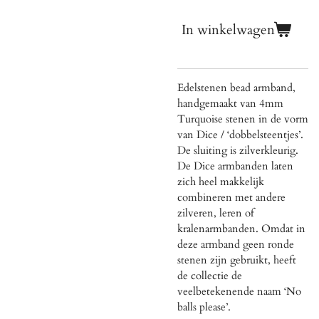
In winkelwagen
Edelstenen bead armband,
handgemaakt van 4mm
Turquoise stenen in de vorm
van Dice / ‘dobbelsteentjes’.
De sluiting is zilverkleurig.
De Dice armbanden laten
zich heel makkelijk
combineren met andere
zilveren, leren of
kralenarmbanden. Omdat in
deze armband geen ronde
stenen zijn gebruikt, heeft
de collectie de
veelbetekenende naam ‘No
balls please’.