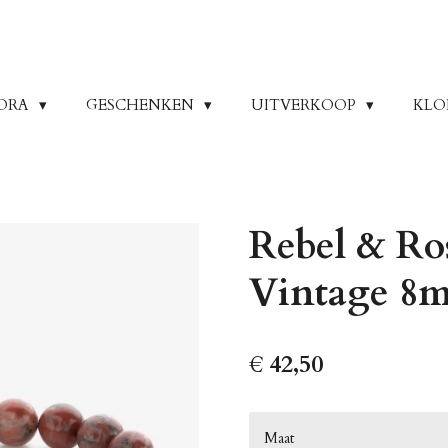
ORA
GESCHENKEN
UITVERKOOP
KLO
Rebel & R
Vintage 8
€ 42,50
Maat