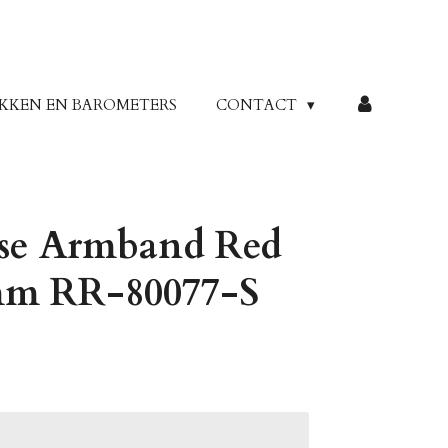
KKEN EN BAROMETERS
CONTACT
ose Armband Red
mm RR-80077-S