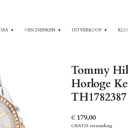
ORA
GESCHENKEN
UITVERKOOP
KLO
Tommy Hil
Horloge K
TH1782387
€ 179,00
GRATIS verzending