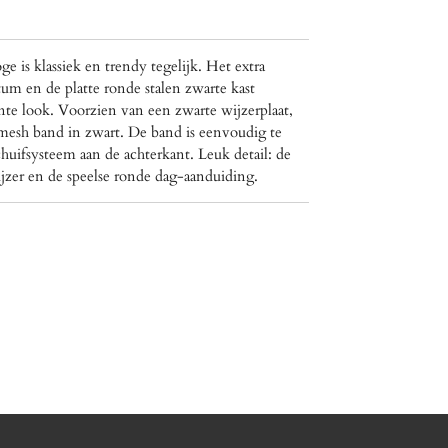
 is klassiek en trendy tegelijk. Het extra
m en de platte ronde stalen zwarte kast
te look. Voorzien van een zwarte wijzerplaat,
 mesh band in zwart. De band is eenvoudig te
huifsysteem aan de achterkant. Leuk detail: de
ijzer en de speelse ronde dag-aanduiding.