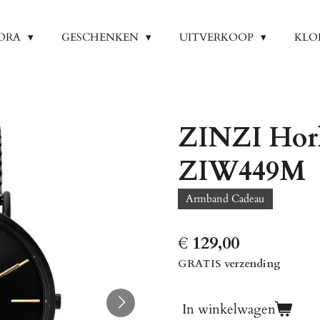
ORA
GESCHENKEN
UITVERKOOP
KLO
ZINZI Hor
ZIW449M
Armband Cadeau
€ 129,00
GRATIS verzending
In winkelwagen