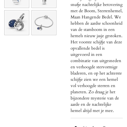
snufje nachtelijke betovering
met de Boom, Sterrenhemel,
Maan Hangende Bedel. We
hebben de aardse schoonheid
van de stamboom in een
hemels nieuw jasje gestoken.
Het voorste schijfje van deze
opvallende bedel is
uitgevoerd in een
combinatie van uitgesneden
en verhoogde stervormige
bladeren, en op het achterste
schijfje zien we een hemel
vol verhoogde sterren en
planeten. Zo draag je het
bijzondere mysterie van de
aarde en de nachtelijke
hemel altijd met je mee.