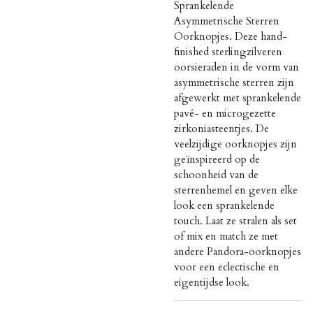
Sprankelende
Asymmetrische Sterren
Oorknopjes. Deze hand-
finished sterlingzilveren
oorsieraden in de vorm van
asymmetrische sterren zijn
afgewerkt met sprankelende
pavé- en microgezette
zirkoniasteentjes. De
veelzijdige oorknopjes zijn
geïnspireerd op de
schoonheid van de
sterrenhemel en geven elke
look een sprankelende
touch. Laat ze stralen als set
of mix en match ze met
andere Pandora-oorknopjes
voor een eclectische en
eigentijdse look.