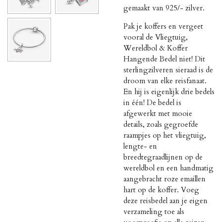
gemaakt van 925/- zilver.
Pak je koffers en vergeet
vooral de Vliegtuig,
Wereldbol & Koffer
Hangende Bedel niet! Dit
sterlingzilveren sieraad is de
droom van elke reisfanaat.
En hij is eigenlijk drie bedels
in één! De bedel is
afgewerkt met mooie
details, zoals gegroefde
raampjes op het vliegtuig,
lengte- en
breedtegraadlijnen op de
wereldbol en een handmatig
aangebracht roze emaillen
hart op de koffer. Voeg
deze reisbedel aan je eigen
verzameling toe als