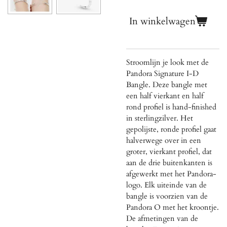
In winkelwagen
Stroomlijn je look met de
Pandora Signature I-D
Bangle. Deze bangle met
een half vierkant en half
rond profiel is hand-finished
in sterlingzilver. Het
gepolijste, ronde profiel gaat
halverwege over in een
groter, vierkant profiel, dat
aan de drie buitenkanten is
afgewerkt met het Pandora-
logo. Elk uiteinde van de
bangle is voorzien van de
Pandora O met het kroontje.
De afmetingen van de