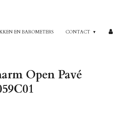
KKEN EN BAROMETERS
CONTACT
harm Open Pavé
059C01