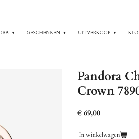
ORA
GESCHENKEN
UITVERKOOP
KLO
Pandora C
Crown 789
€ 69,00
In winkelwagen