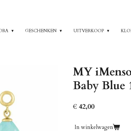
ORA
GESCHENKEN
UITVERKOOP
KLO
MY iMenso 
Baby Blue 
€ 42,00
In winkelwagen