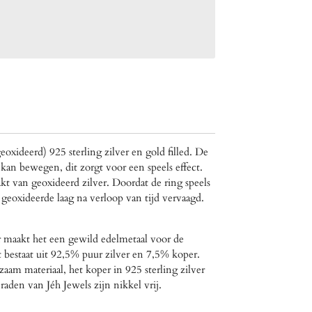
oxideerd) 925 sterling zilver en gold filled. De
kan bewegen, dit zorgt voor een speels effect.
kt van geoxideerd zilver. Doordat de ring speels
 geoxideerde laag na verloop van tijd vervaagd.
er maakt het een gewild edelmetaal voor de
 bestaat uit 92,5% puur zilver en 7,5% koper.
zaam materiaal, het koper in 925 sterling zilver
raden van Jéh Jewels zijn nikkel vrij.