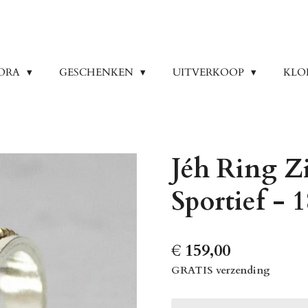
ORA
GESCHENKEN
UITVERKOOP
KLO
Jéh Ring Zi
Sportief - 
€ 159,00
GRATIS verzending