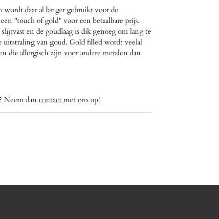
 wordt daar al langer gebruikt voor de
een "touch of gold" voor een betaalbare prijs.
is slijtvast en de goudlaag is dik genoeg om lang te
itstraling van goud. Gold filled wordt veelal
 die allergisch zijn voor andere metalen dan
ig? Neem dan
contact
met ons op!