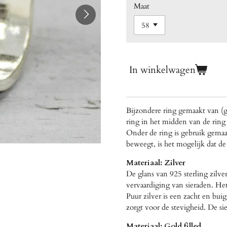
Maat
In winkelwagen
Bijzondere ring gemaakt van (ge
ring in het midden van de ring 
Onder de ring is gebruik gemaa
beweegt, is het mogelijk dat de
Materiaal: Zilver
De glans van 925 sterling zilv
vervaardiging van sieraden. Het
Puur zilver is een zacht en buig
zorgt voor de stevigheid. De sie
Materiaal: Gold filled