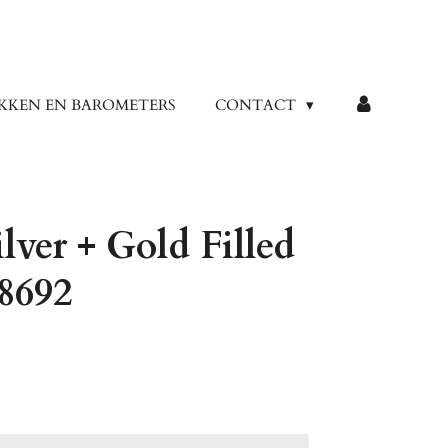
KKEN EN BAROMETERS
CONTACT
lver + Gold Filled
18692