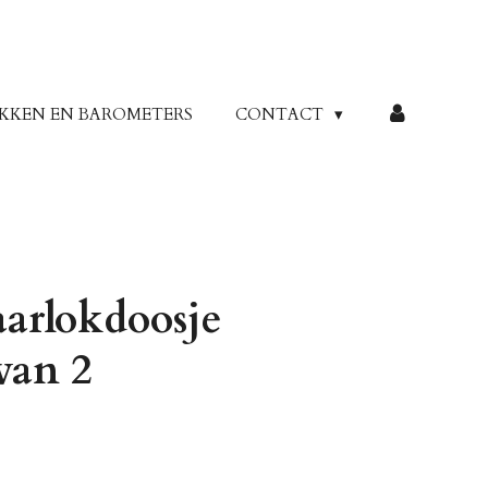
KKEN EN BAROMETERS
CONTACT
arlokdoosje
van 2