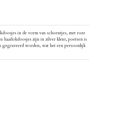
okdoosjes in de vorm van schoentjes, met roze
 haarlokdoosjes zijn in zilver kleur, poetsen is
 gegraveerd worden, wat het een persoonlijk