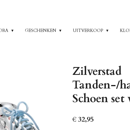
ORA
GESCHENKEN
UITVERKOOP
KLO
Zilverstad
Tanden-/ha
Schoen set 
€ 32,95